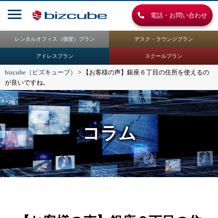
電話・お問い合わせ
レンタルオフィス（個室）プラン
デスク・ラウンジプラン
アドレスプラン
スクールプラン
bizcube（ビズキューブ）
>
【お客様の声】銀座６丁目の住所を使えるの
が良いですね。
コラム