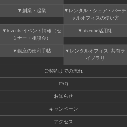
創業・起業
レンタル・シェア・バーチ
ャルオフィスの使い方
bizcubeイベント情報（セ
bizcube活用術
ミナー・相談会）
銀座の便利手帖
レンタルオフィス_共有ラ
イブラリ
ご契約までの流れ
FAQ
お知らせ
キャンペーン
アクセス