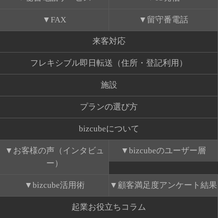
FAX
留守番電話
来客対応
フレキシブル即日転送（住所・登記利用）
施設
プランの選び方
bizcubeについて
お客様の声（インタビュ
bizcubeのユーザー層
ー）
bizcube活用術
顧客満足度アンケート結果
起業お役立ちコラム