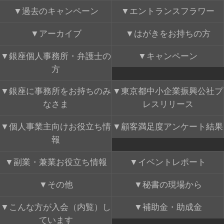
過去のキャンペーン
エントランスフラワー
アーカイブ
はがきをお持ちの方
銀座個人事務所・弁護士の
キャンペーン
方
銀座に事務所をお持ちのみ
東京都中小企業振興公社プ
なさま
レスリリース
個人事業主向けお役立ち情
顧客満足度アンケート結果
報
副業・兼業お役立ち情報
イベントレポート
その他
秘書の現場から
こんな方が入会（内覧）し
補助金・助成金
ています