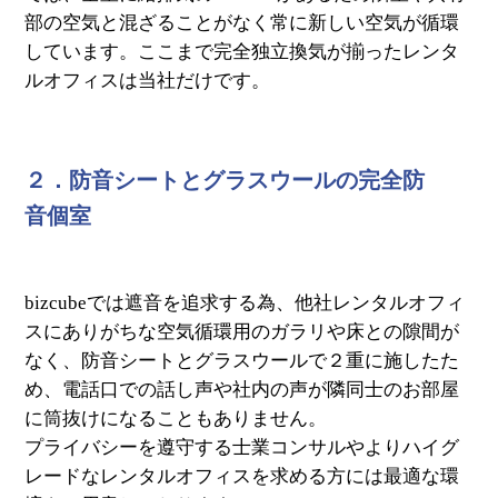
部の空気と混ざることがなく常に新しい空気が循環
しています。ここまで完全独立換気が揃ったレンタ
ルオフィスは当社だけです。
２．防音シートとグラスウールの完全防
音個室
bizcubeでは遮音を追求する為、他社レンタルオフィ
スにありがちな空気循環用のガラリや床との隙間が
なく、防音シートとグラスウールで２重に施したた
め、電話口での話し声や社内の声が隣同士のお部屋
に筒抜けになることもありません。
プライバシーを遵守する士業コンサルやよりハイグ
レードなレンタルオフィスを求める方には最適な環