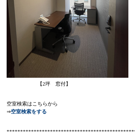
【2坪 窓付】
空室検索はこちらから
⇒
空室検索をする
***********************************************