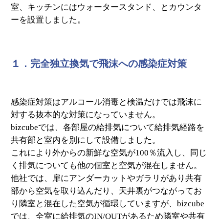
室、キッチンにはウォータースタンド、とカウンタ
ーを設置しました。
１．完全独立換気で飛沫への感染症対策
感染症対策はアルコール消毒と検温だけでは飛沫に
対する抜本的な対策になっていません。
bizcubeでは、各部屋の給排気について給排気経路を
共有部と室内を別にして設備しました。
これにより外からの新鮮な空気が100％流入し、同じ
く排気についても他の個室と空気が混在しません。
他社では、扉にアンダーカットやガラリがあり共有
部から空気を取り込んだり、天井裏がつながってお
り隣室と混在した空気が循環していますが、bizcube
では、全室に給排気のIN/OUTがあるため隣室や共有