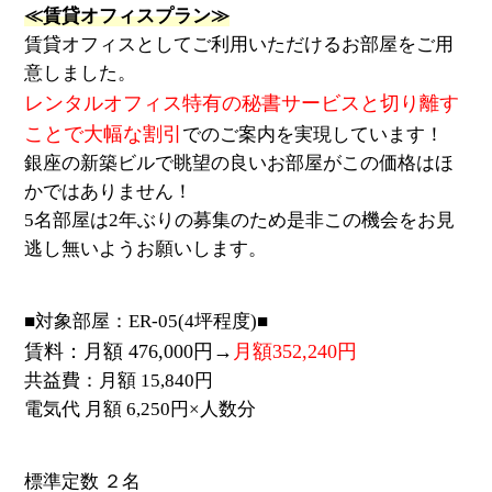
≪賃貸オフィスプラン≫
賃貸オフィスとしてご利用いただけるお部屋をご用
意しました。
レンタルオフィス特有の秘書サービスと切り離す
ことで大幅な割引
でのご案内を実現しています！
銀座の新築ビルで眺望の良いお部屋がこの価格はほ
かではありません！
5名部屋は2年ぶりの募集のため是非この機会をお見
逃し無いようお願いします。
■対象部屋：ER-05(4坪程度)■
賃料：月額 476,000円→
月額352,240円
共益費：月額 15,840円
電気代 月額 6,250円×人数分
標準定数 ２名