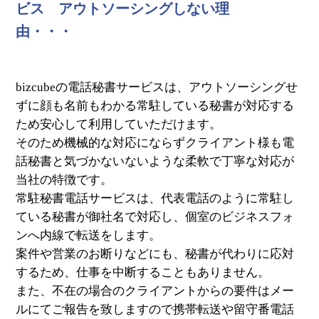
ビス アウトソーシングしない理
由・・・
bizcubeの電話秘書サービスは、アウトソーシングせ
ずに顔も名前もわかる常駐している秘書が対応する
ため安心して利用していただけます。
そのため機械的な対応にならずクライアント様も電
話秘書と気づかないないような柔軟で丁寧な対応が
当社の特徴です。
常駐秘書電話サービスは、代表電話のように常駐し
ている秘書が御社名で対応し、個室のビジネスフォ
ンへ内線で転送をします。
案件や営業のお断りなどにも、秘書が代わりに応対
するため、仕事を中断することもありません。
また、不在の場合のクライアントからの要件はメー
ルにてご報告を致しますので携帯転送や留守番電話