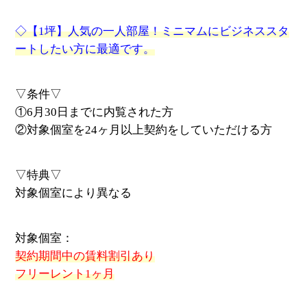
◇【1坪】人気の一人部屋！ミニマムにビジネススタ
ートしたい方に最適です。
▽条件▽
①6月30日までに内覧された方
②対象個室を24ヶ月以上契約をしていただける方
▽特典▽
対象個室により異なる
対象個室：
契約期間中の賃料割引あり
フリーレント1ヶ月