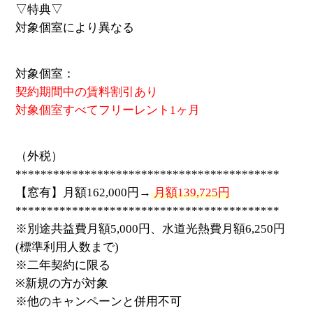
▽特典▽
対象個室により異なる
対象個室：
契約期間中の賃料割引あり
対象個室すべてフリーレント1ヶ月
（外税）
******************************************
【窓有】月額162,000円→
月額139,725円
******************************************
※別途共益費月額5,000円、水道光熱費月額6,250円
(標準利用人数まで)
※二年契約に限る
※新規の方が対象
※他のキャンペーンと併用不可