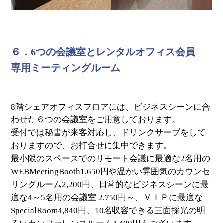
６．6つの会議室とレンタルオフィス会員
専用ミーティングルーム
8階シェアオフィスフロアには、ビジネスシーンに合
わせた６つの会議室をご用意しております。
受付では秘書が来客対応し、ドリンクサーブをして
おりますので、お打合せに集中できます。
最小限のスペースでのリモート会議に最適な2名用の
WEBMeetingBooth1,650円や温かい雰囲気のカウンセ
リングルーム2,200円、日常的なビジネスシーンに最
適な4～5名用の会議室 2,750円～、ＶＩＰに最適な
SpecialRoom4,840円、10名収容できる三面採光の明