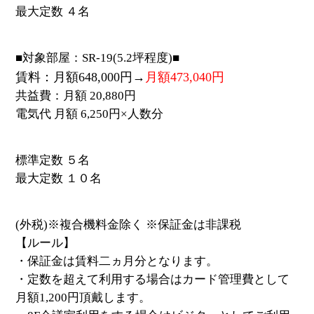
最大定数 ４名
■対象部屋：SR-19(5.2坪程度)■
賃料：月額648,000円→
月額473,040円
共益費：月額 20,880円
電気代 月額 6,250円×人数分
標準定数 ５名
最大定数 １０名
(外税)※複合機料金除く ※保証金は非課税
【ルール】
・保証金は賃料二ヵ月分となります。
・定数を超えて利用する場合はカード管理費として
月額1,200円頂戴します。