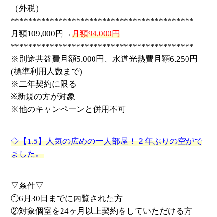
（外税）
******************************************
月額109,000円→
月額94,000円
******************************************
※別途共益費月額5,000円、水道光熱費月額6,250円
(標準利用人数まで)
※二年契約に限る
※新規の方が対象
※他のキャンペーンと併用不可
◇【1.5】人気の広めの一人部屋！２年ぶりの空がで
ました。
▽条件▽
①6月30日までに内覧された方
②対象個室を24ヶ月以上契約をしていただける方