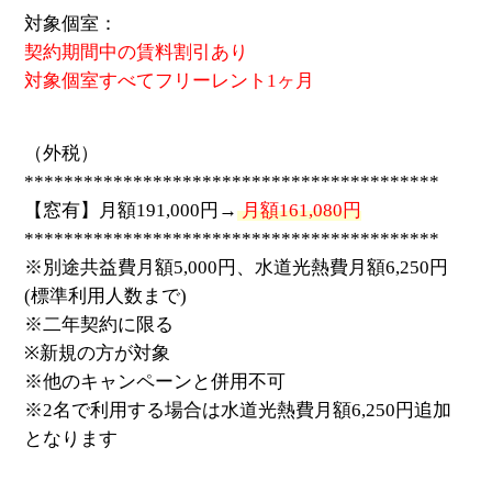
対象個室：
契約期間中の賃料割引あり
対象個室すべてフリーレント1ヶ月
（外税）
******************************************
【窓有】月額191,000円→
月額161,080円
******************************************
※別途共益費月額5,000円、水道光熱費月額6,250円
(標準利用人数まで)
※二年契約に限る
※新規の方が対象
※他のキャンペーンと併用不可
※2名で利用する場合は水道光熱費月額6,250円追加
となります