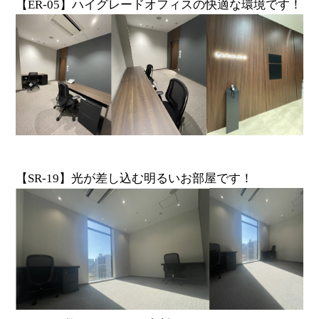
【ER-05】ハイグレードオフィスの快適な環境です！
【SR-19】光が差し込む明るいお部屋です！