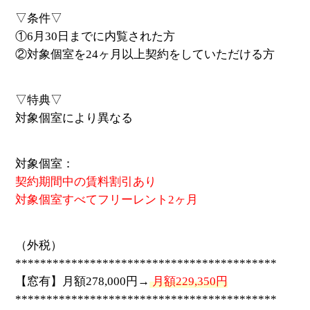
▽条件▽
①6月30日までに内覧された方
②対象個室を24ヶ月以上契約をしていただける方
▽特典▽
対象個室により異なる
対象個室：
契約期間中の賃料割引あり
対象個室すべてフリーレント2ヶ月
（外税）
******************************************
【窓有】月額278,000円→
月額229,350円
******************************************