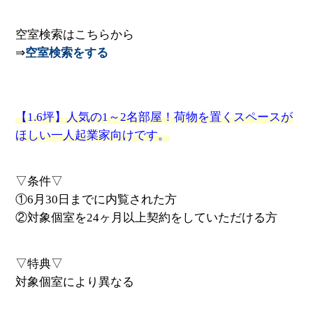
空室検索はこちらから
⇒
空室検索をする
【1.6坪】人気の1～2名部屋！荷物を置くスペースが
ほしい一人起業家向けです。
▽条件▽
①6月30日までに内覧された方
②対象個室を24ヶ月以上契約をしていただける方
▽特典▽
対象個室により異なる