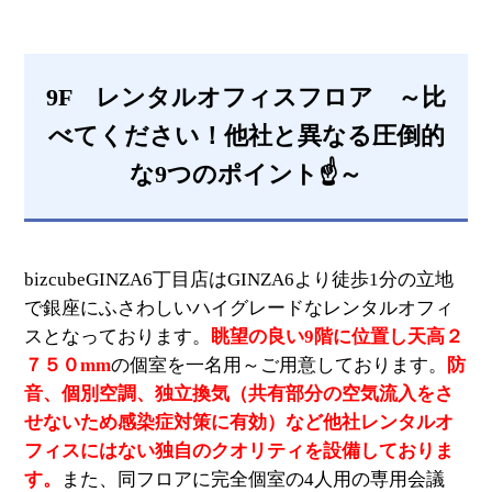
9F レンタルオフィスフロア ～比
べてください！他社と異なる圧倒的
な9つのポイント☝～
bizcubeGINZA6丁目店はGINZA6より徒歩1分の立地
で銀座にふさわしいハイグレードなレンタルオフィ
スとなっております。
眺望の良い9階に位置し天高２
７５０mm
の個室を一名用～ご用意しております。
防
音、個別空調、独立換気（共有部分の空気流入をさ
せないため感染症対策に有効）など他社レンタルオ
フィスにはない独自のクオリティを設備しておりま
す。
また、同フロアに完全個室の4人用の専用会議