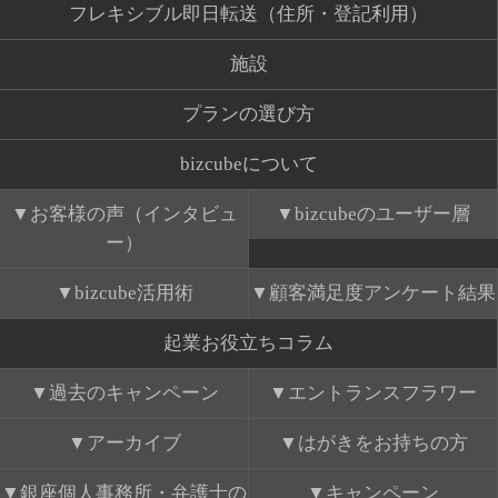
フレキシブル即日転送（住所・登記利用）
施設
プランの選び方
bizcubeについて
お客様の声（インタビュ
bizcubeのユーザー層
ー）
bizcube活用術
顧客満足度アンケート結果
起業お役立ちコラム
過去のキャンペーン
エントランスフラワー
アーカイブ
はがきをお持ちの方
銀座個人事務所・弁護士の
キャンペーン