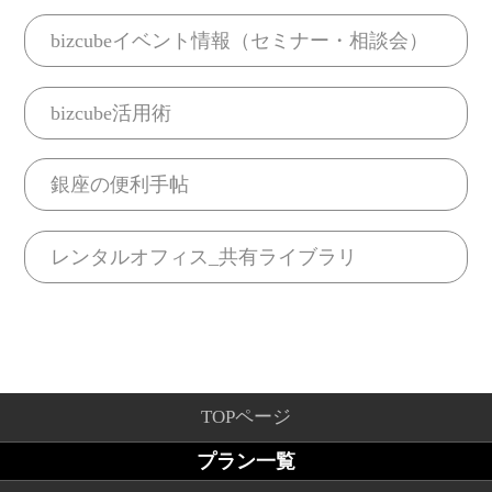
bizcubeイベント情報（セミナー・相談会）
bizcube活用術
銀座の便利手帖
レンタルオフィス_共有ライブラリ
TOPページ
プラン一覧