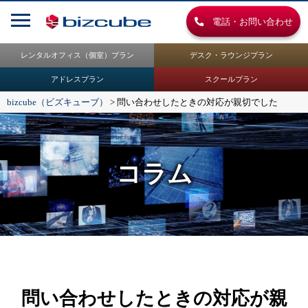
電話・お問い合わせ
レンタルオフィス（個室）プラン
デスク・ラウンジプラン
アドレスプラン
スクールプラン
bizcube（ビズキューブ）
>
問い合わせしたときの対応が親切でした
コラム
問い合わせしたときの対応が親