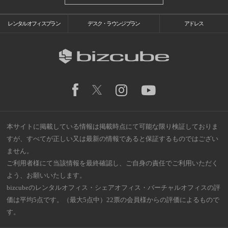
レンタルオフィスプラン
デスク・ラウンジプラン
アドレス
本サイトに掲載している情報は掲載時点にて可能な限り検証しておりま
すが、すべてが正しい又は最新の情報であると保証するものではござい
ません。
ご利用者様にて当該情報を最終確認し、ご自身の責任でご利用いただく
よう、お願いいたします。
bizcubeのレンタルオフィス・シェアオフィス・バーチャルオフィスの評
価は平均5点です。（最大5点中）22票の会員様からの評価によるもので
す。