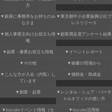
方
銀座に事務所をお持ちのみ
東京都中小企業振興公社プ
なさま
レスリリース
個人事業主向けお役立ち情
顧客満足度アンケート結果
報
副業・兼業お役立ち情報
イベントレポート
その他
秘書の現場から
こんな方が入会（内覧）し
補助金・助成金
ています
創業・起業
レンタル・シェア・バーチ
ャルオフィスの使い方
bizcubeイベント情報（セ
bizcube活用術