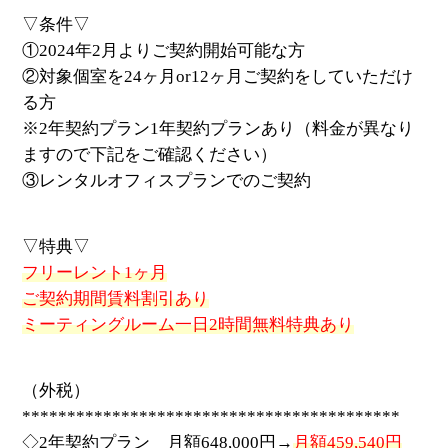
▽条件▽
①2024年2月よりご契約開始可能な方
②対象個室を24ヶ月or12ヶ月ご契約をしていただけ
る方
※2年契約プラン1年契約プランあり（料金が異なり
ますので下記をご確認ください）
③レンタルオフィスプランでのご契約
▽特典▽
フリーレント1ヶ月
ご契約期間賃料割引あり
ミーティングルーム一日2時間無料特典あり
（外税）
******************************************
◇2年契約プラン 月額648,000円→
月額459,540円