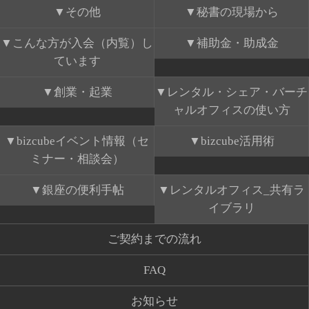
その他
秘書の現場から
こんな方が入会（内覧）し
補助金・助成金
ています
創業・起業
レンタル・シェア・バーチ
ャルオフィスの使い方
bizcubeイベント情報（セ
bizcube活用術
ミナー・相談会）
銀座の便利手帖
レンタルオフィス_共有ラ
イブラリ
ご契約までの流れ
FAQ
お知らせ