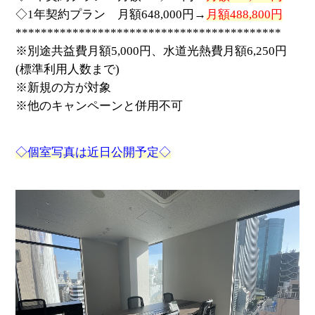
◇1年契約プラン 月額648,000円→
月額488,800円
******************************************
※別途共益費月額5,000円、水道光熱費月額6,250円
(標準利用人数まで)
※新規の方が対象
※他のキャンペーンと併用不可
◇個室写真は近日公開予定◇