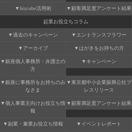
bizcube活用術
顧客満足度アンケート結果
起業お役立ちコラム
過去のキャンペーン
エントランスフラワー
アーカイブ
はがきをお持ちの方
銀座個人事務所・弁護士の
キャンペーン
方
銀座に事務所をお持ちのみ
東京都中小企業振興公社プ
なさま
レスリリース
個人事業主向けお役立ち情
顧客満足度アンケート結果
報
副業・兼業お役立ち情報
イベントレポート