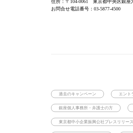
住所：〒104-0061 東京都中央区銀座六丁目1
お問合せ電話番号：03-5877-4500
過去のキャンペーン
エント
銀座個人事務所・弁護士の方
東京都中小企業振興公社プレスリリー