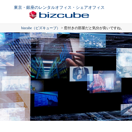
東京・銀座のレンタルオフィス・シェアオフィス
bizcube（ビズキューブ）
>
窓付きの部屋だと気分が良いですね。