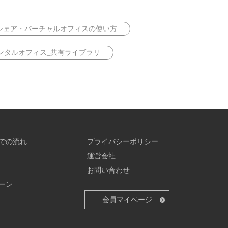
シェア・バーチャルオフィスの使い方
ンタルオフィス_共有ライブラリ
での流れ
プライバシーポリシー
運営会社
お問い合わせ
ーン
会員マイページ