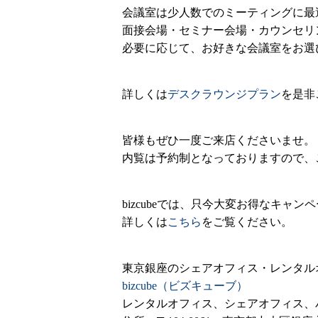
会議室は少人数でのミーティングに最
面接会場・セミナー会場・カウンセリ
必要に応じて、お好きな会議室をお選
詳しくは
デスクラウンジプラン
を是非
皆様もぜひ一度ご来店くださいませ。
内覧は予約制となっておりますので、ご
bizcubeでは、只今大変お得なキャ
詳しくは
こちら
をご覧ください。
東京銀座のシェアオフィス・レンタル
bizcube（ビズキューブ）
レンタルオフィス、シェアオフィス、バー