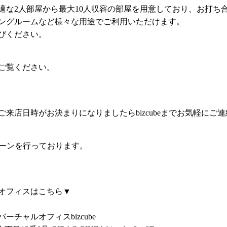
適な2人部屋から最大10人収容の部屋を用意しており、お打ち
ングルームなど様々な用途でご利用いただけます。
びください。
ご覧ください。
来店日時がお決まりになりましたらbizcubeまでお気軽にご
ンペーンを行っております。
オフィスはこちら▼
チャルオフィスbizcube