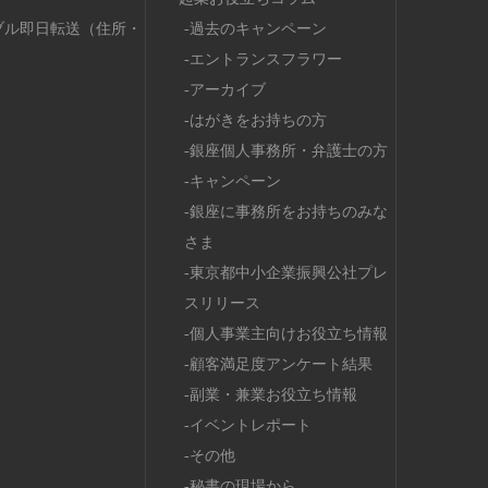
ブル即日転送（住所・
過去のキャンペーン
エントランスフラワー
アーカイブ
はがきをお持ちの方
銀座個人事務所・弁護士の方
キャンペーン
銀座に事務所をお持ちのみな
さま
東京都中小企業振興公社プレ
スリリース
個人事業主向けお役立ち情報
顧客満足度アンケート結果
副業・兼業お役立ち情報
イベントレポート
その他
秘書の現場から