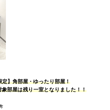
画限定】角部屋・ゆったり部屋！
対象部屋は残り一室となりました！！
方