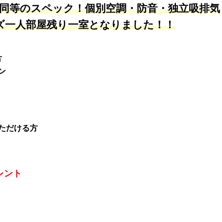
部屋同等のスペック！個別空調・防音・独立吸排気
ズ一人部屋残り一室となりました！！
方
ン
ただける方
レント