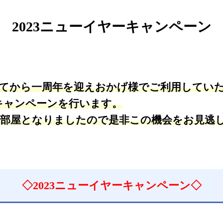
2023ニューイヤーキャンペーン
ープンしてから一周年を迎えおかげ様でご利用して
ーキャンペーンを行います。
一部屋となりましたので是非この機会をお見逃
◇2023ニューイヤーキャンペーン◇