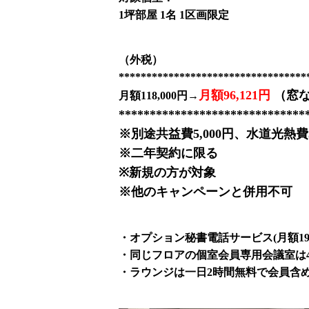
1坪部屋 1名 1区画限定
（外税）
**********************************
月額96,121円
（窓
月額118,000円→
******************************
※別途共益費5,000円、水道光熱費5
※二年契約に限る
※新規の方が対象
※他のキャンペーンと併用不可
・オプション秘書電話サービス(月額1
・同じフロアの個室会員専用会議室は44
・ラウンジは一日2時間無料で会員含