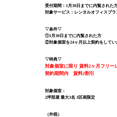
受付期間：1月30日までに内覧された
対象サービス：レンタルオフィスプラ
▽条件▽
①1月30日までに内覧された方
②対象個室を24ヶ月以上契約をしてい
▽特典▽
対象個室に限り 賃料2ヶ月フリー
契約期間内 賃料2割引
対象個室：
2坪部屋 最大3名 3区画限定
（外税）