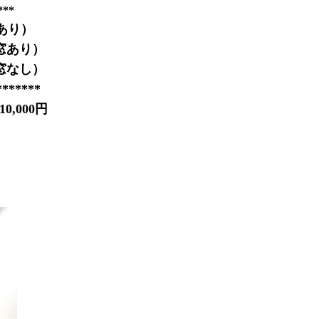
***
あり）
窓あり）
窓なし）
*******
,000円