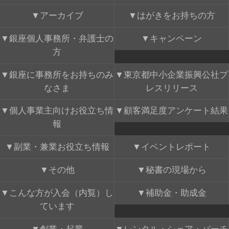
アーカイブ
はがきをお持ちの方
銀座個人事務所・弁護士の
キャンペーン
方
銀座に事務所をお持ちのみ
東京都中小企業振興公社プ
なさま
レスリリース
個人事業主向けお役立ち情
顧客満足度アンケート結果
報
副業・兼業お役立ち情報
イベントレポート
その他
秘書の現場から
こんな方が入会（内覧）し
補助金・助成金
ています