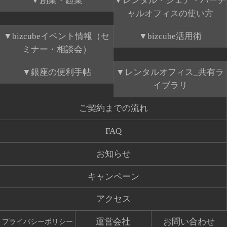
創業・起業
レンタル・シェア・バーチ
ャルオフィスの使い方
bizcubeイベント情報（セ
bizcube活用術
ミナー・相談会）
銀座の便利手帖
レンタルオフィス_共有ラ
イブラリ
ご契約までの流れ
FAQ
お知らせ
キャンペーン
アクセス
運営会社
お問い合わせ
プライバシーポリシー