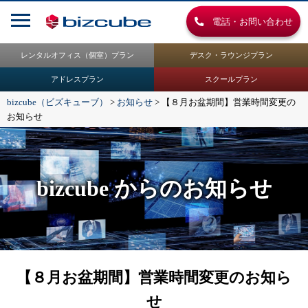
電話・お問い合わせ
レンタルオフィス（個室）プラン
デスク・ラウンジプラン
アドレスプラン
スクールプラン
bizcube（ビズキューブ）
>
お知らせ
>
【８月お盆期間】営業時間変更の
お知らせ
bizcube からのお知らせ
【８月お盆期間】営業時間変更のお知ら
せ