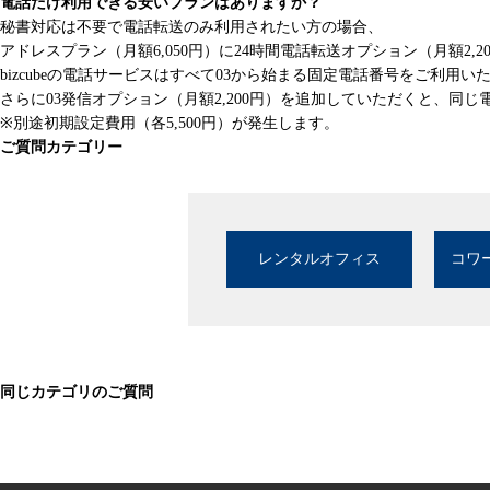
電話だけ利用できる安いプランはありますか？
秘書対応は不要で電話転送のみ利用されたい方の場合、
アドレスプラン（月額6,050円）に24時間電話転送オプション（月額2,2
bizcubeの電話サービスはすべて03から始まる固定電話番号をご利用い
さらに03発信オプション（月額2,200円）を追加していただくと、同
※別途初期設定費用（各5,500円）が発生します。
ご質問カテゴリー
レンタルオフィス
コワ
同じカテゴリのご質問