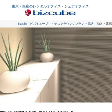
東京・銀座のレンタルオフィス・シェアオフィス
bizcube（ビズキューブ）
>
デスクラウンジプラン
>
電話・FAX
>
電話