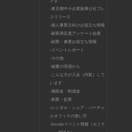
さま
東京都中小企業振興公社プレ
スリリース
個人事業主向けお役立ち情報
顧客満足度アンケート結果
副業・兼業お役立ち情報
イベントレポート
その他
秘書の現場から
こんな方が入会（内覧）して
います
補助金・助成金
創業・起業
レンタル・シェア・バーチャ
ルオフィスの使い方
bizcubeイベント情報（セミナ