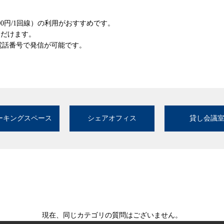
00円/1回線）の利用がおすすめです。
ただけます。
じ電話番号で発信が可能です。
ーキングスペース
シェアオフィス
貸し会議
現在、同じカテゴリの質問はございません。