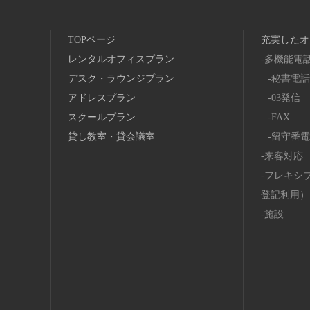
TOPページ
充実したオ
レンタルオフィスプラン
多機能電
デスク・ラウンジプラン
秘書電話
アドレスプラン
03発信
スクールプラン
FAX
貸し教室・貸会議室
留守番電
来客対応
フレキシ
登記利用）
施設